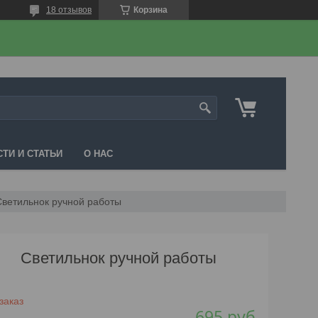
18 отзывов
Корзина
ТИ И СТАТЬИ
О НАС
Светильнок ручной работы
Светильнок ручной работы
заказ
695
руб.