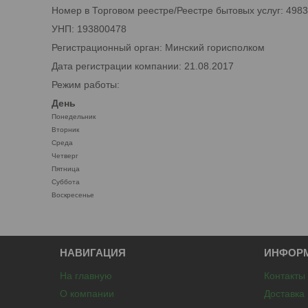
Номер в Торговом реестре/Реестре бытовых услуг: 498
УНП: 193800478
Регистрационный орган: Минский горисполком
Дата регистрации компании: 21.08.2017
Режим работы:
День
Понедельник
Вторник
Среда
Четверг
Пятница
Суббота
Воскресенье
НАВИГАЦИЯ
ИНФОР
На главную
Контакты
О компании
Доставка